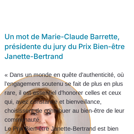
Un mot de Marie-Claude Barrette,
présidente du jury du Prix Bien-être
Janette-Bertrand
« Dans un monde en quête d’authenticité, où
l’engagement soutenu se fait de plus en plus
rare, il est essentiel d’honorer celles et ceux
qui, avec constance et bienveillance,
choisissent de contribuer au bien-être de leur
communauté.
Le Prix Bien-être Janette-Bertrand est bien