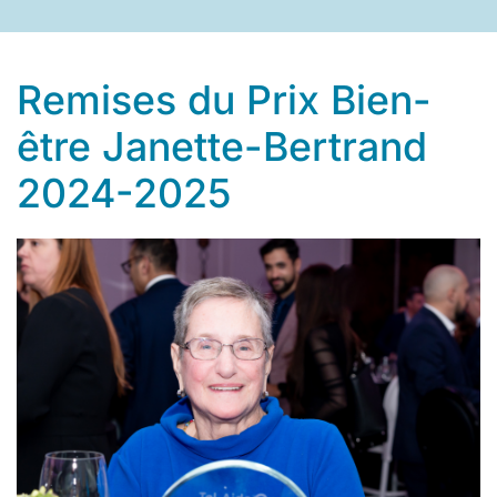
Remises du Prix Bien-
être Janette-Bertrand
2024-2025