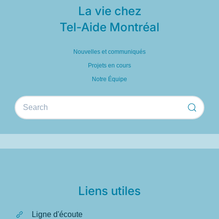
La vie chez
Tel-Aide Montréal
Nouvelles et communiqués
Projets en cours
Notre Équipe
Liens utiles
Ligne d'écoute