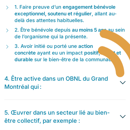
1. Faire preuve d’un
engagement bénévole
exceptionnel, soutenu et régulier
, allant au-
delà des attentes habituelles.
2.
Être bénévole depuis
au moins 5 ans
au sein
de l’organisme qui la présente.
3.
Avoir initié ou porté une
action
concrète
ayant eu un impact
positif, direct et
durable
sur le bien-être de la communauté.
4. Être active dans un OBNL du Grand
Montréal qui :
5. Œuvrer dans un secteur lié au bien-
être collectif, par exemple :