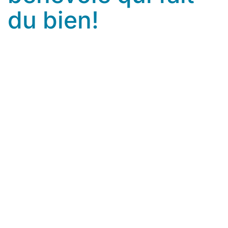
du bien!