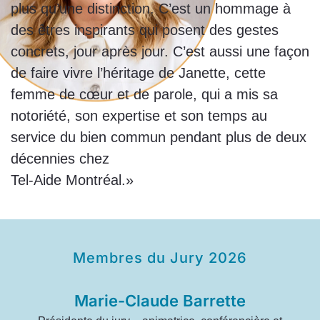
plus qu’une distinction. C’est un hommage à
des êtres inspirants qui posent des gestes
concrets, jour après jour. C’est aussi une façon
de faire vivre l’héritage de Janette, cette
femme de cœur et de parole, qui a mis sa
notoriété, son expertise et son temps au
service du bien commun pendant plus de deux
décennies chez
Tel-Aide Montréal.»
Membres du Jury 2026
Marie-Claude Barrette