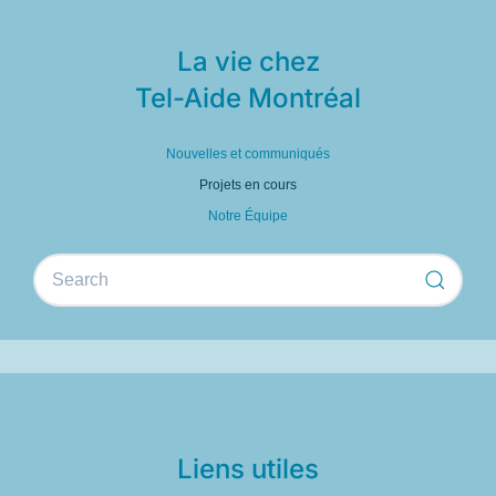
La vie chez
Tel-Aide Montréal
Nouvelles et communiqués
Projets en cours
Notre Équipe
Liens utiles