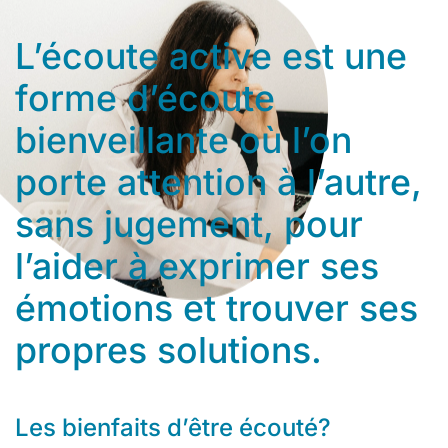
L’écoute active est une
forme d’écoute
bienveillante où l’on
porte attention à l’autre,
sans jugement, pour
l’aider à exprimer ses
émotions et trouver ses
propres solutions.
Les bienfaits d’être écouté?