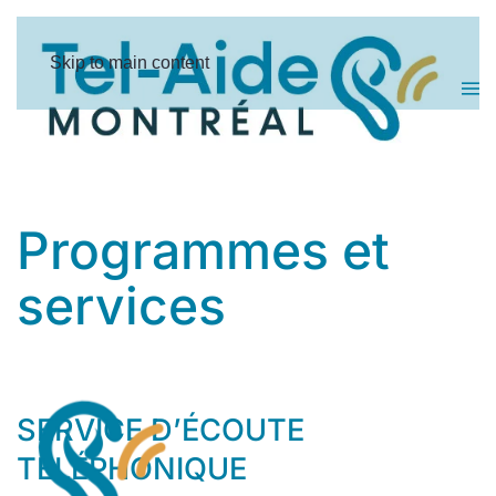
Panneau de gestion des cookies
Skip to main content
Programmes et
services
SERVICE D’ÉCOUTE
TÉLÉPHONIQUE