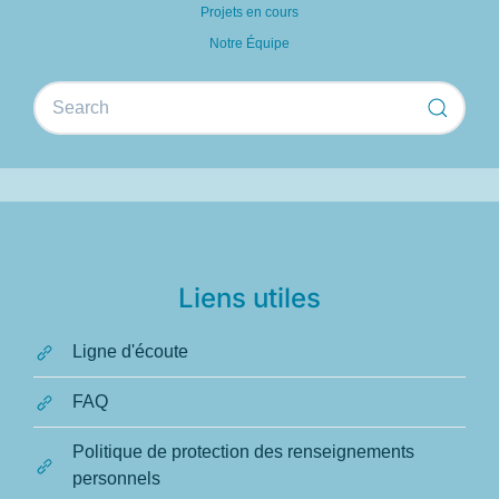
Projets en cours
Notre Équipe
Liens utiles
Ligne d'écoute
FAQ
Politique de protection des renseignements
personnels