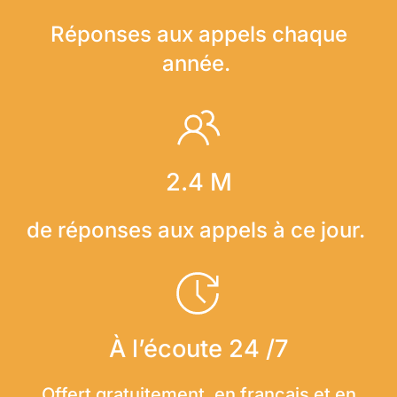
Réponses aux appels chaque
année.
2.4 M
de réponses aux appels à ce jour.
À l’écoute 24 /7
Offert gratuitement, en français et en