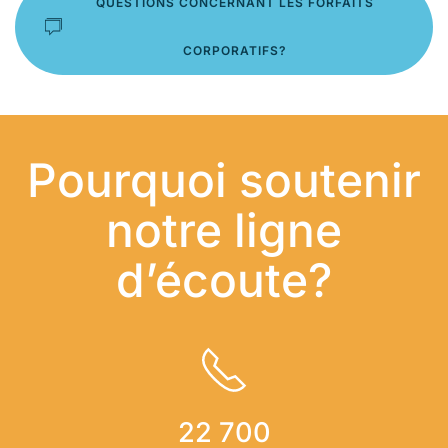
QUESTIONS CONCERNANT LES FORFAITS
CORPORATIFS?
Pourquoi soutenir
notre ligne
d’écoute?
22 700