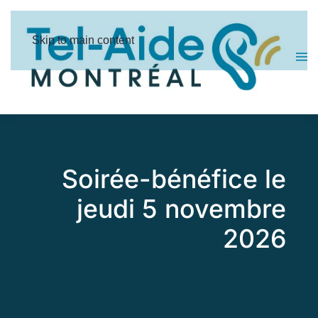
Panneau de gestion des cookies
Skip to main content
Soirée-bénéfice le
jeudi 5 novembre
2026