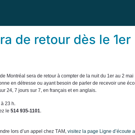
ra de retour dès le 1er
ide Montréal sera de retour à compter de la nuit du 1er au 2 ma
rsonne en détresse ou ayant besoin de parler de recevoir une éc
 24, 7 jours sur 7, en français et en anglais.
 à 23 h.
ez le
514 935-1101
.
ttendre lors d’un appel chez TAM,
visitez la page Ligne d’écoute a