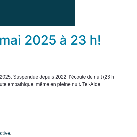
 mai 2025 à 23 h!
i 2025. Suspendue depuis 2022, l’écoute de nuit (23 h
oute empathique, même en pleine nuit. Tel-Aide
ctive
.