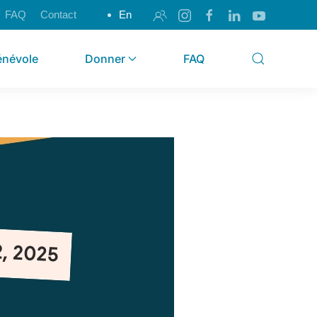
FAQ
Contact
En
énévole
Donner
FAQ