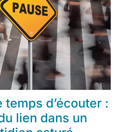
e temps d’écouter :
du lien dans un