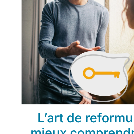
L’art de reformu
mieux comprendr