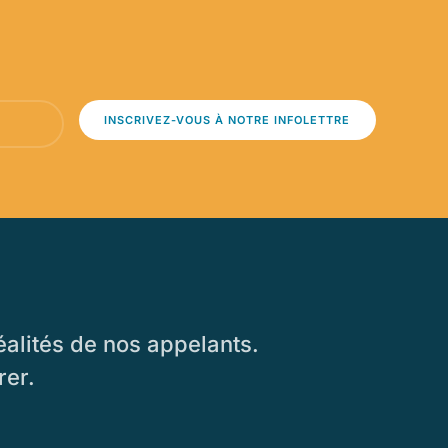
INSCRIVEZ-VOUS À NOTRE INFOLETTRE
alités de nos appelants.
rer.