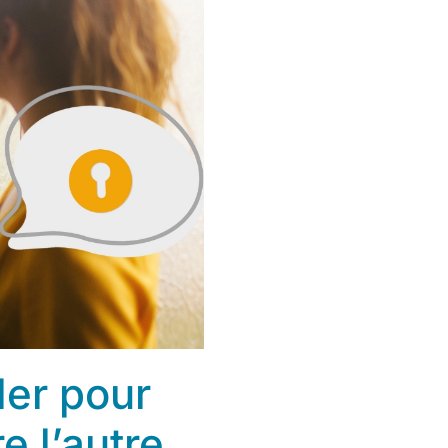
ler pour
e l’autre