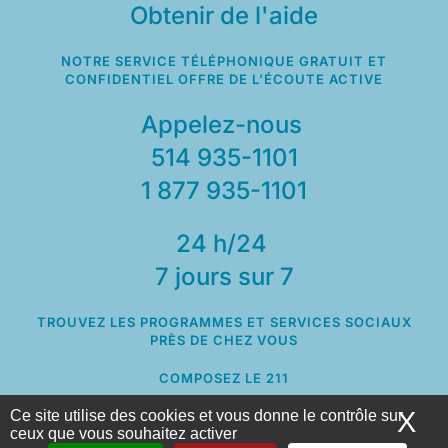
Obtenir de l'aide
NOTRE SERVICE TÉLÉPHONIQUE GRATUIT ET
CONFIDENTIEL OFFRE DE L’ÉCOUTE ACTIVE
Appelez-nous
514 935-1101
1 877 935-1101
24 h/24
7 jours sur 7
TROUVEZ LES PROGRAMMES ET SERVICES SOCIAUX
PRÈS DE CHEZ VOUS
COMPOSEZ LE 211
X
Ma
Ce site utilise des cookies et vous donne le contrôle sur
ceux que vous souhaitez activer