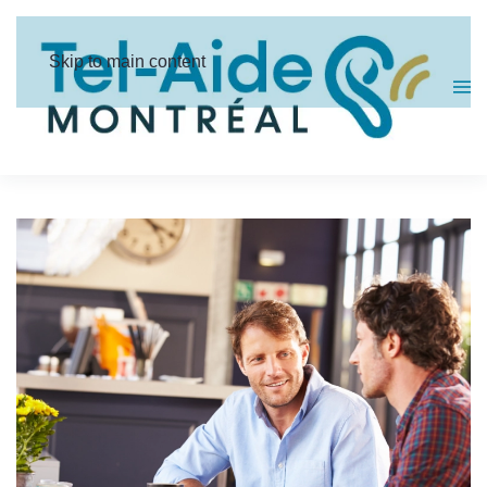
Panneau de gestion des cookies
Skip to main content