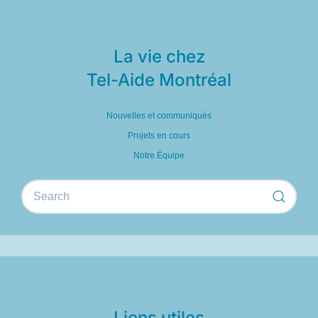
La vie chez
Tel-Aide Montréal
Nouvelles et communiqués
Projets en cours
Notre Équipe
Liens utiles